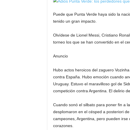
Puede que Punta Verde haya sido la naci
tenido un gran impacto.
Olvídese de Lionel Messi, Cristiano Ronal
torneo los que se han convertido en el ce
Anuncio
Hubo actos heroicos del zaguero Vozinha
contra España. Hubo emoción cuando ano
Uruguay. Estuvo el maravilloso gol de Si
competición contra Argentina. El delirio 
Cuando sonó el silbato para poner fin a l
desplomaron en el césped a posteriori de 
campeones, Argentina, pero pueden irse
corazones.