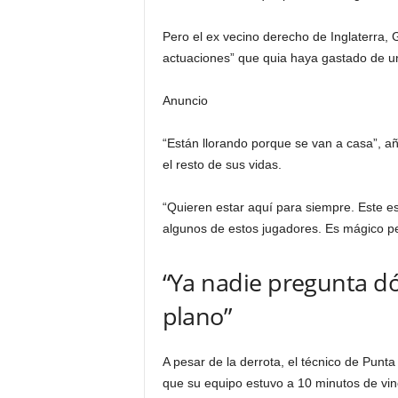
Pero el ex vecino derecho de Inglaterra, G
actuaciones” que quia haya gastado de un
Anuncio
“Están llorando porque se van a casa”, añ
el resto de sus vidas.
“Quieren estar aquí para siempre. Este 
algunos de estos jugadores. Es mágico pe
“Ya nadie pregunta d
plano”
A pesar de la derrota, el técnico de Punta
que su equipo estuvo a 10 minutos de vinc