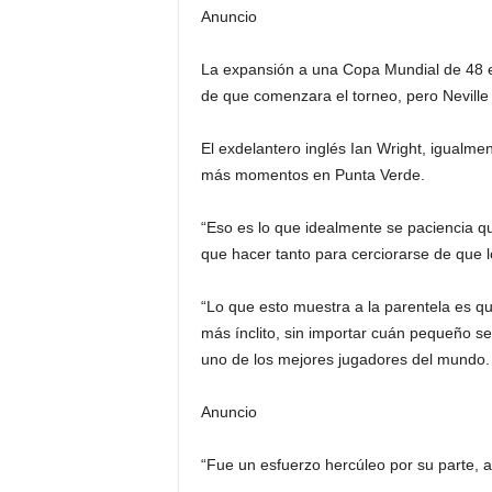
Anuncio
La expansión a una Copa Mundial de 48 
de que comenzara el torneo, pero Neville
El exdelantero inglés Ian Wright, igualme
más momentos en Punta Verde.
“Eso es lo que idealmente se paciencia q
que hacer tanto para cerciorarse de que lo
“Lo que esto muestra a la parentela es qu
más ínclito, sin importar cuán pequeño s
uno de los mejores jugadores del mundo.
Anuncio
“Fue un esfuerzo hercúleo por su parte, 