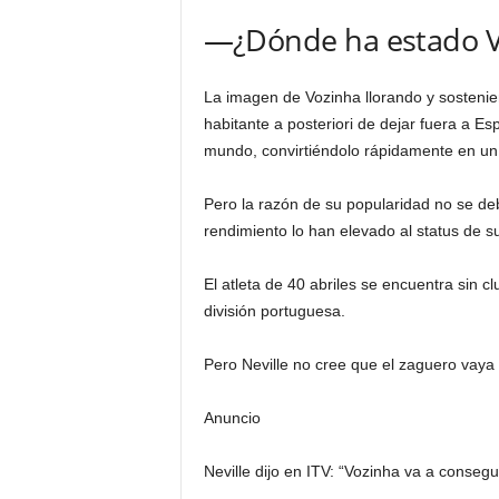
—¿Dónde ha estado V
La imagen de Vozinha llorando y sostenie
habitante a posteriori de dejar fuera a Esp
mundo, convirtiéndolo rápidamente en un 
Pero la razón de su popularidad no se de
rendimiento lo han elevado al status de su
El atleta de 40 abriles se encuentra sin c
división portuguesa.
Pero Neville no cree que el zaguero vaya 
Anuncio
Neville dijo en ITV: “Vozinha va a consegu