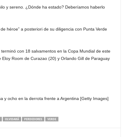
uilo y sereno. ¿Dónde ha estado? Deberíamos haberlo
de héroe” a posteriori de su diligencia con Punta Verde
terminó con 18 salvamentos en la Copa Mundial de este
de Eloy Room de Curazao (20) y Orlando Gill de Paraguay
a y ocho en la derrota frente a Argentina [Getty Images]
OLVIDARÁ
PERDEDORES
VERDE