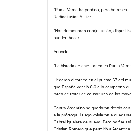
“Punta Verde ha perdido, pero ha reses”
Radiodifusión 5 Live.
“Han demostrado coraje, unión, dispositiv
pueden hacer.
Anuncio
“La historia de este torneo es Punta Verde
Llegaron al torneo en el puesto 67 del m
que España venció 0-0 a la campeona eur
tarea de tratar de causar una de las ma
Contra Argentina se quedaron detrás con 
a la prórroga. Luego volvieron a quedars
Cabral igualara de nuevo. Pero no fue as
Cristian Romero que permitió a Argentina 