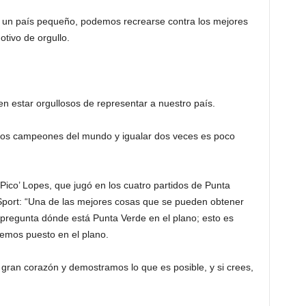
n país pequeño, podemos recrearse contra los mejores
tivo de orgullo.
en estar orgullosos de representar a nuestro país.
 los campeones del mundo y igualar dos veces es poco
Pico’ Lopes, que jugó en los cuatro partidos de Punta
Sport: “Una de las mejores cosas que se pueden obtener
pregunta dónde está Punta Verde en el plano; esto es
hemos puesto en el plano.
ran corazón y demostramos lo que es posible, y si crees,