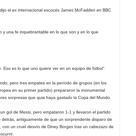
, dijo el ex internacional escocés James McFadden en BBC
o y una fe inquebrantable en lo que son y en lo que
. Eso es lo que uno quiere ver en un equipo de fútbol”.
undo, pero tres empates en la período de grupos (en los
opea en su primer partido) prepararon la monumental
yores sorpresas que quia haya gastado la Copa del Mundo.
un gol de Messi, pero empataron 1-1 y llevaron el partido
e detrás, antiguamente de que un sorprendente disparo de
í, con un cruel desvío de Diney Borges tras un cabezazo de
ocurrir.