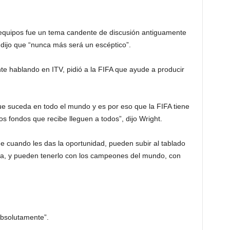
equipos fue un tema candente de discusión antiguamente
 dijo que “nunca más será un escéptico”.
nte hablando en ITV, pidió a la FIFA que ayude a producir
ue suceda en todo el mundo y es por eso que la FIFA tiene
s fondos que recibe lleguen a todos”, dijo Wright.
e cuando les das la oportunidad, pueden subir al tablado
ea, y pueden tenerlo con los campeones del mundo, con
absolutamente”.