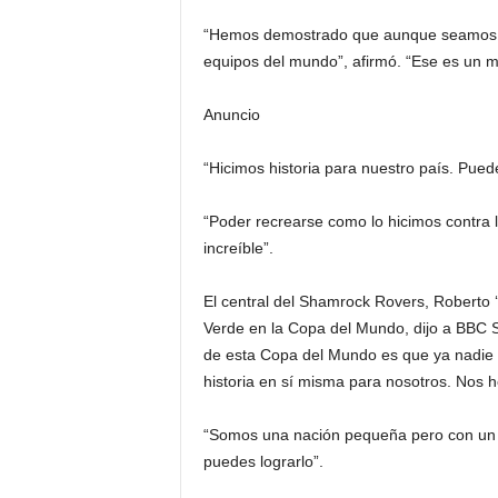
“Hemos demostrado que aunque seamos u
equipos del mundo”, afirmó. “Ese es un mo
Anuncio
“Hicimos historia para nuestro país. Pued
“Poder recrearse como lo hicimos contra
increíble”.
El central del Shamrock Rovers, Roberto ‘
Verde en la Copa del Mundo, dijo a BBC 
de esta Copa del Mundo es que ya nadie 
historia en sí misma para nosotros. Nos 
“Somos una nación pequeña pero con un g
puedes lograrlo”.