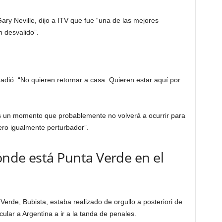
ary Neville, dijo a ITV que fue “una de las mejores
 desvalido”.
adió. “No quieren retornar a casa. Quieren estar aquí por
es un momento que probablemente no volverá a ocurrir para
ro igualmente perturbador”.
ónde está Punta Verde en el
 Verde, Bubista, estaba realizado de orgullo a posteriori de
ular a Argentina a ir a la tanda de penales.