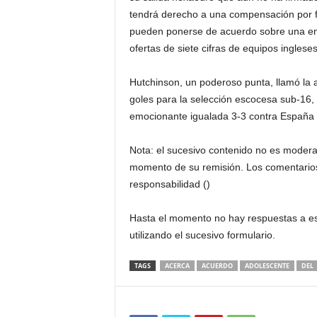
tendrá derecho a una compensación por for
pueden ponerse de acuerdo sobre una em
ofertas de siete cifras de equipos inglese
Hutchinson, un poderoso punta, llamó la a
goles para la selección escocesa sub-16, 
emocionante igualada 3-3 contra España a
Nota: el sucesivo contenido no es moderad
momento de su remisión. Los comentarios
responsabilidad ()
Hasta el momento no hay respuestas a est
utilizando el sucesivo formulario.
TAGS
ACERCA
ACUERDO
ADOLESCENTE
DEL