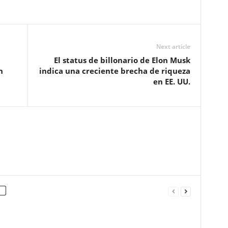
Next article
El status de billonario de Elon Musk
n
indica una creciente brecha de riqueza
en EE. UU.