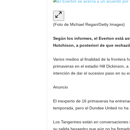
(Foto de Michael Regan/Getty Images)
Según los informes, el Everton está as
Hutchison, a posteriori de que rechazó
Varios medios al finalidad de la frontera
primaveras en el estadio Hill Dickinson, 
intención de dar el sucesivo paso en su e
Anuncio
El inexperto de 16 primaveras ha entrena
temporada, pero el Dundee United no ha 
Los Tangerines están en conversaciones c
su salida hexaedro que aún no ha firmado