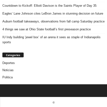
Countdown to Kickoff: Elliott Davison is the Saints Player of Day 35
Eagles’ Lane Johnson cites LeBron James in stunning decision on future
Auburn football takeaways, observations from fall camp Saturday practice
4 things we saw at Ohio State football’s first preseason practice
IU Indy building ‘jewel box’ of an arena it sees as staple of Indianapolis
sports
Categories
Deportes
Noticias
Politica
©