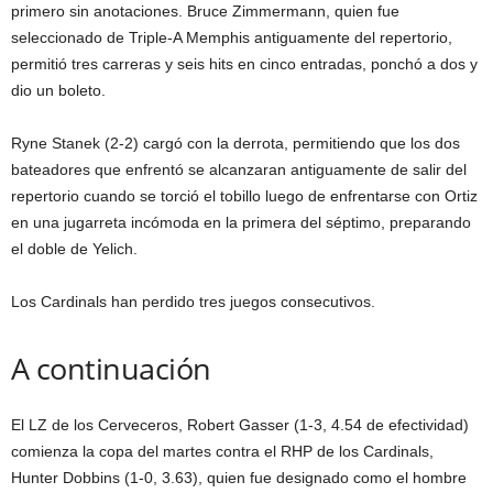
primero sin anotaciones. Bruce Zimmermann, quien fue
seleccionado de Triple-A Memphis antiguamente del repertorio,
permitió tres carreras y seis hits en cinco entradas, ponchó a dos y
dio un boleto.
Ryne Stanek (2-2) cargó con la derrota, permitiendo que los dos
bateadores que enfrentó se alcanzaran antiguamente de salir del
repertorio cuando se torció el tobillo luego de enfrentarse con Ortiz
en una jugarreta incómoda en la primera del séptimo, preparando
el doble de Yelich.
Los Cardinals han perdido tres juegos consecutivos.
A continuación
El LZ de los Cerveceros, Robert Gasser (1-3, 4.54 de efectividad)
comienza la copa del martes contra el RHP de los Cardinals,
Hunter Dobbins (1-0, 3.63), quien fue designado como el hombre