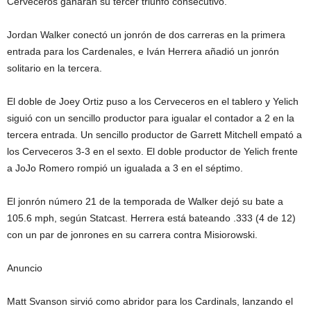
Cerveceros ganaran su tercer triunfo consecutivo.
Jordan Walker conectó un jonrón de dos carreras en la primera
entrada para los Cardenales, e Iván Herrera añadió un jonrón
solitario en la tercera.
El doble de Joey Ortiz puso a los Cerveceros en el tablero y Yelich
siguió con un sencillo productor para igualar el contador a 2 en la
tercera entrada. Un sencillo productor de Garrett Mitchell empató a
los Cerveceros 3-3 en el sexto. El doble productor de Yelich frente
a JoJo Romero rompió un igualada a 3 en el séptimo.
El jonrón número 21 de la temporada de Walker dejó su bate a
105.6 mph, según Statcast. Herrera está bateando .333 (4 de 12)
con un par de jonrones en su carrera contra Misiorowski.
Anuncio
Matt Svanson sirvió como abridor para los Cardinals, lanzando el