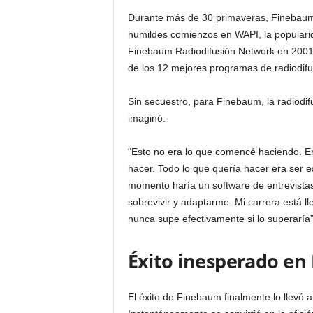
Durante más de 30 primaveras, Finebau
humildes comienzos en WAPI, la popularid
Finebaum Radiodifusión Network en 2001.
de los 12 mejores programas de radiodifu
Sin secuestro, para Finebaum, la radiodifu
imaginó.
“Esto no era lo que comencé haciendo. Er
hacer. Todo lo que quería hacer era ser e
momento haría un software de entrevistas
sobrevivir y adaptarme. Mi carrera está ll
nunca supe efectivamente si lo superaría”
Éxito inesperado en
El éxito de Finebaum finalmente lo llevó 