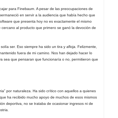
cajar para Finebaum. A pesar de las preocupaciones de
permaneció en servir a la audiencia que había hecho que
l software que presenta hoy no es exactamente el mismo
 cercano al producto que primero se ganó la devoción de
solía ser. Eso siempre ha sido un tira y afloja. Felizmente,
mantenido fuera de mi camino. Nos han dejado hacer lo
 ya sea que pensaran que funcionaría o no, permitieron que
a” por naturaleza. Ha sido crítico con aquellos a quienes
ite que ha recibido mucho apoyo de muchos de esos mismos
ión deportiva, no se trataba de ocasionar ingresos ni de
stria.