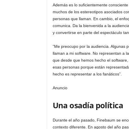
Además es lo suficientemente consciente
muchos de los estereotipos asociados con l
personas que llaman. En cambio, el enfo
comunica. Da la bienvenida a la audiencia
y convertirse en parte del espectáculo ta
“Me preocupo por la audiencia. Algunas 
llaman a mi software. No representan a l
que desde que hemos hecho el software, 
esas personas porque están representada
hecho es representar a los fanáticos”.
Anuncio
Una osadía política
Durante el año pasado, Finebaum se enc
contexto diferente. En agosto del año pa