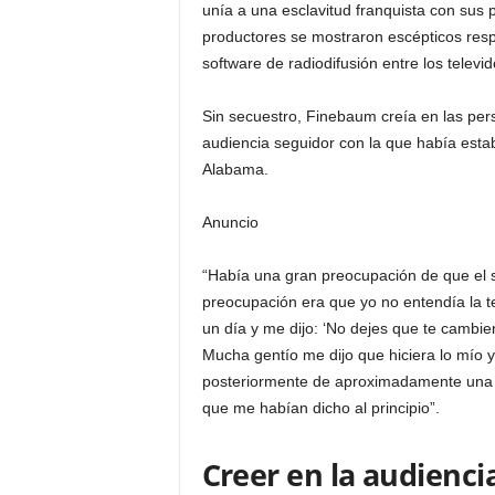
unía a una esclavitud franquista con sus 
productores se mostraron escépticos respe
software de radiodifusión entre los televid
Sin secuestro, Finebaum creía en las pers
audiencia seguidor con la que había esta
Alabama.
Anuncio
“Había una gran preocupación de que el s
preocupación era que yo no entendía la te
un día y me dijo: ‘No dejes que te cambi
Mucha gentío me dijo que hiciera lo mío
posteriormente de aproximadamente una 
que me habían dicho al principio”.
Creer en la audienci