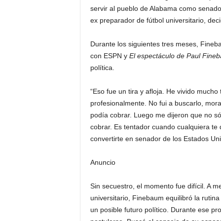
servir al pueblo de Alabama como senador
ex preparador de fútbol universitario, dec
Durante los siguientes tres meses, Fineb
con ESPN y
El espectáculo de Paul Fine
política.
“Eso fue un tira y afloja. He vivido much
profesionalmente. No fui a buscarlo, mor
podía cobrar. Luego me dijeron que no só
cobrar. Es tentador cuando cualquiera te 
convertirte en senador de los Estados Un
Anuncio
Sin secuestro, el momento fue difícil. A 
universitario, Finebaum equilibró la ruti
un posible futuro político. Durante ese pr