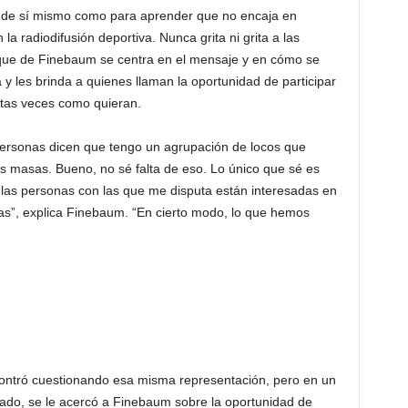
 de sí mismo como para aprender que no encaja en
a radiodifusión deportiva. Nunca grita ni grita a las
que de Finebaum se centra en el mensaje y en cómo se
 y les brinda a quienes llaman la oportunidad de participar
ntas veces como quieran.
personas dicen que tengo un agrupación de locos que
as masas. Bueno, no sé falta de eso. Lo único que sé es
las personas con las que me disputa están interesadas en
s”, explica Finebaum. “En cierto modo, lo que hemos
ontró cuestionando esa misma representación, pero en un
sado, se le acercó a Finebaum sobre la oportunidad de