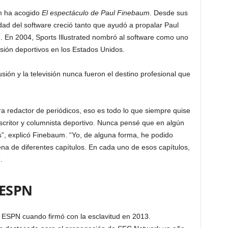
m ha acogido
El espectáculo de Paul Finebaum
. Desde sus
ad del software creció tanto que ayudó a propalar Paul
 En 2004, Sports Illustrated nombró al software como uno
sión deportivos en los Estados Unidos.
sión y la televisión nunca fueron el destino profesional que
a redactor de periódicos, eso es todo lo que siempre quise
scritor y columnista deportivo. Nunca pensé que en algún
”, explicó Finebaum. “Yo, de alguna forma, he podido
ena de diferentes capítulos. En cada uno de esos capítulos,
.
 ESPN
a ESPN cuando firmó con la esclavitud en 2013.