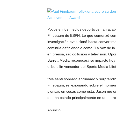
Pocos en los medios deportivos han acaba
Finebaum de ESPN. Lo que comenzó con u
investigación evolucionó hasta convertirs
continúa definiéndolo como “La Voz de l
en prensa, radiodifusión y televisión. Opo
Barrett Media reconocerá su impacto hoy 
el botellín vencedor del Sports Media Li
“Me sentí sobrado abrumado y sorprendido
Finebaum, reflexionando sobre el momen
piensas en cosas como esta. Jason me co
que ha estado principalmente en un merc
Anuncio