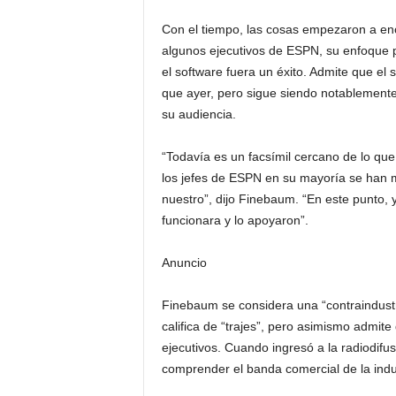
Con el tiempo, las cosas empezaron a en
algunos ejecutivos de ESPN, su enfoque 
el software fuera un éxito. Admite que e
que ayer, pero sigue siendo notablemente
su audiencia.
“Todavía es un facsímil cercano de lo que 
los jefes de ESPN en su mayoría se han 
nuestro”, dijo Finebaum. “En este punto,
funcionara y lo apoyaron”.
Anuncio
Finebaum se considera una “contraindustri
califica de “trajes”, pero asimismo adm
ejecutivos. Cuando ingresó a la radiodifus
comprender el banda comercial de la indu