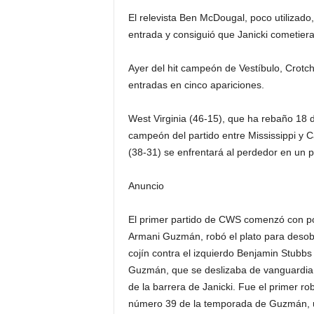
El relevista Ben McDougal, poco utilizado
entrada y consiguió que Janicki cometiera
Ayer del hit campeón de Vestíbulo, Crotch
entradas en cinco apariciones.
West Virginia (46-15), que ha rebaño 18 d
campeón del partido entre Mississippi y C
(38-31) se enfrentará al perdedor en un 
Anuncio
El primer partido de CWS comenzó con po
Armani Guzmán, robó el plato para desobs
cojín contra el izquierdo Benjamin Stubbs 
Guzmán, que se deslizaba de vanguardia, 
de la barrera de Janicki. Fue el primer r
número 39 de la temporada de Guzmán, u