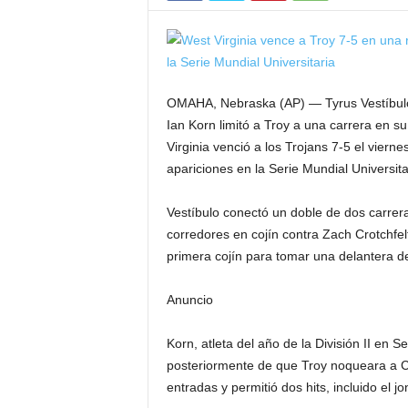
OMAHA, Nebraska (AP) — Tyrus Vestíbulo 
Ian Korn limitó a Troy a una carrera en s
Virginia venció a los Trojans 7-5 el vier
apariciones en la Serie Mundial Universita
Vestíbulo conectó un doble de dos carrera
corredores en cojín contra Zach Crotchfelt
primera cojín para tomar una delantera d
Anuncio
Korn, atleta del año de la División II en S
posteriormente de que Troy noqueara a Ch
entradas y permitió dos hits, incluido el 