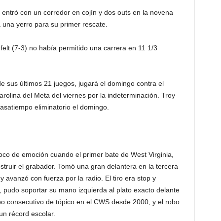
, entró con un corredor en cojín y dos outs en la novena
 una yerro para su primer rescate.
felt (7-3) no había permitido una carrera en 11 1/3
e sus últimos 21 juegos, jugará el domingo contra el
arolina del Meta del viernes por la indeterminación. Troy
pasatiempo eliminatorio el domingo.
co de emoción cuando el primer bate de West Virginia,
truir el grabador. Tomó una gran delantera en la tercera
y avanzó con fuerza por la radio. El tiro era stop y
pudo soportar su mano izquierda al plato exacto delante
obo consecutivo de tópico en el CWS desde 2000, y el robo
n récord escolar.